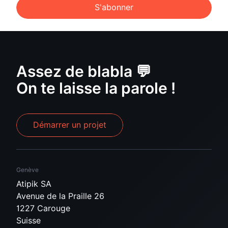
S'abonner
Assez de blabla 💬
On te laisse la parole !
Démarrer un projet
Genève
Atipik SA
Avenue de la Praille 26
1227 Carouge
Suisse