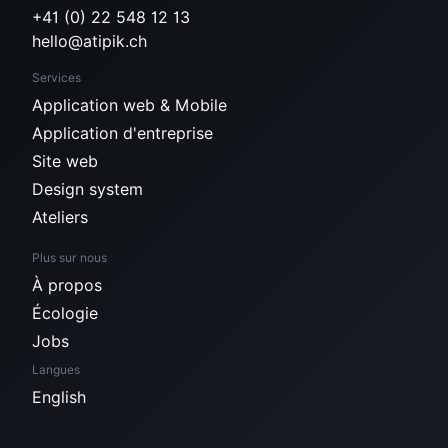
+41 (0) 22 548 12 13
hello@atipik.ch
Services
Application web & Mobile
Application d'entreprise
Site web
Design system
Ateliers
Plus sur nous
À propos
Écologie
Jobs
Langues
English