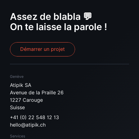
Assez de blabla 💬
On te laisse la parole !
Démarrer un projet
Genève
Atipik SA
Avenue de la Praille 26
1227 Carouge
Suisse
+41 (0) 22 548 12 13
hello@atipik.ch
Services