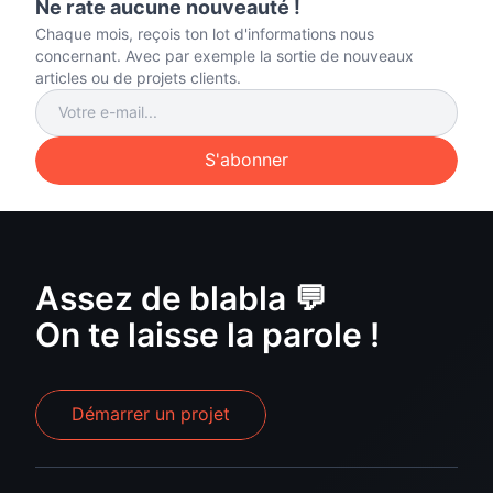
Ne rate aucune nouveauté !
Chaque mois, reçois ton lot d'informations nous
concernant. Avec par exemple la sortie de nouveaux
articles ou de projets clients.
S'abonner
Assez de blabla 💬
On te laisse la parole !
Démarrer un projet