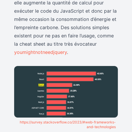
elle augmente la quantité de calcul pour
exécuter le code du JavaScript et donc par la
même occasion la consommation d’énergie et
l’empreinte carbone. Des solutions simples
existent pour ne pas en faire l’usage, comme
la cheat sheet au titre très évocateur
youmightnotneedjquery
.
https://survey.stackoverflow.co/2023/#web-frameworks-
and-technologies