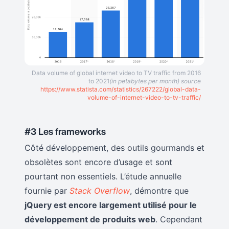
Data volume of global internet video to TV traffic from 2016
to 2021
(in petabytes per month) source
https://www.statista.com/statistics/267222/global-data-
volume-of-internet-video-to-tv-traffic/
#3 Les frameworks
Côté développement, des outils gourmands et
obsolètes sont encore d’usage et sont
pourtant non essentiels. L’étude annuelle
fournie par
Stack Overflow
, démontre que
jQuery est encore largement utilisé pour le
développement de produits web
. Cependant