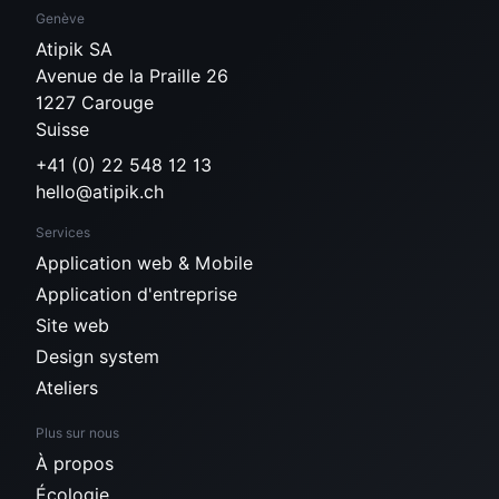
Genève
Atipik SA
Avenue de la Praille 26
1227 Carouge
Suisse
+41 (0) 22 548 12 13
hello@atipik.ch
Services
Application web & Mobile
Application d'entreprise
Site web
Design system
Ateliers
Plus sur nous
À propos
Écologie