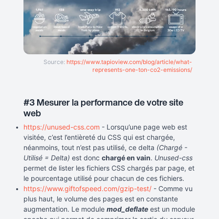
Source:
https://www.tapioview.com/blog/article/what-
represents-one-ton-co2-emissions/
#3 Mesurer la performance de votre site
web
https://unused-css.com
- Lorsqu’une page web est
visitée, c’est l’entièreté du CSS qui est chargée,
néanmoins, tout n’est pas utilisé, ce delta
(Chargé -
Utilisé = Delta)
est donc
chargé en vain
.
Unused-css
permet de lister les fichiers CSS chargés par page, et
le pourcentage utilisé pour chacun de ces fichiers.
https://www.giftofspeed.com/gzip-test/
- Comme vu
plus haut, le volume des pages est en constante
augmentation. Le module
mod_deflate
est un module