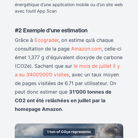
énergétique d’une application mobile ou d’un site web
avec l’outil App Scan
#2 Exemple d’une estimation
Grâce à
Ecograder
, on estime qu’à chaque
consultation de la page
Amazon.com
, celle-ci
émet 1,377 g d'équivalent dioxyde de carbone
(CO2e). Sachant que sur
le mois de juillet il y
a eu 3’400’000’0 visites
, avec un taux moyen
de pages visitées de 6.71 par utilisateur. On
peut donc estimer que
31'000 tonnes de
CO2 ont été relâchées en juillet par la
homepage Amazon
.