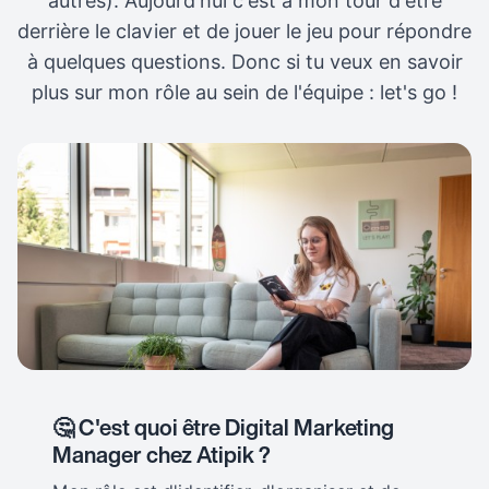
autres). Aujourd'hui c'est à mon tour d'être
derrière le clavier et de jouer le jeu pour répondre
à quelques questions. Donc si tu veux en savoir
plus sur mon rôle au sein de l'équipe : let's go !
🤔 C'est quoi être Digital Marketing
Manager chez Atipik ?