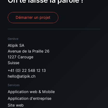
Démarrer un projet
Genève
Atipik SA
Avenue de la Praille 26
1227 Carouge
Suisse
+41 (0) 22 548 12 13
hello@atipik.ch
Services
Application web & Mobile
Application d'entreprise
Site web