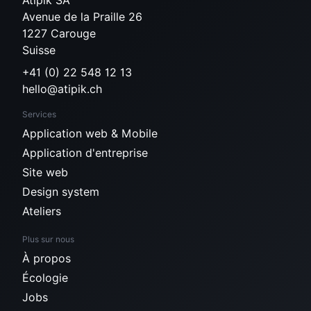
Atipik SA
Avenue de la Praille 26
1227 Carouge
Suisse
+41 (0) 22 548 12 13
hello@atipik.ch
Services
Application web & Mobile
Application d'entreprise
Site web
Design system
Ateliers
Plus sur nous
À propos
Écologie
Jobs