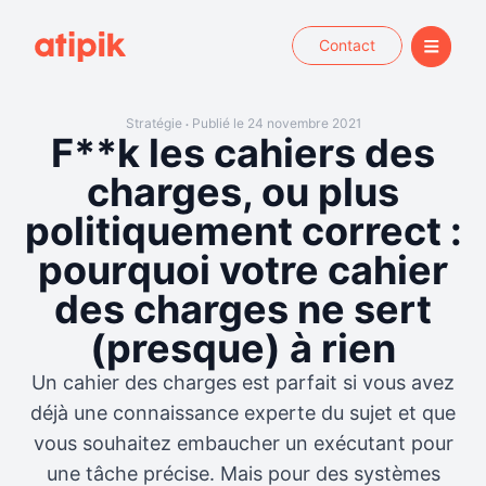
Contact
Stratégie
Publié le 24 novembre 2021
•
F**k les cahiers des
charges, ou plus
politiquement correct :
pourquoi votre cahier
des charges ne sert
(presque) à rien
Un cahier des charges est parfait si vous avez
déjà une connaissance experte du sujet et que
vous souhaitez embaucher un exécutant pour
une tâche précise. Mais pour des systèmes