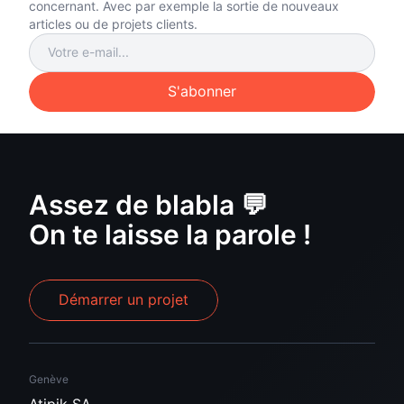
concernant. Avec par exemple la sortie de nouveaux
articles ou de projets clients.
S'abonner
Assez de blabla 💬
On te laisse la parole !
Démarrer un projet
Genève