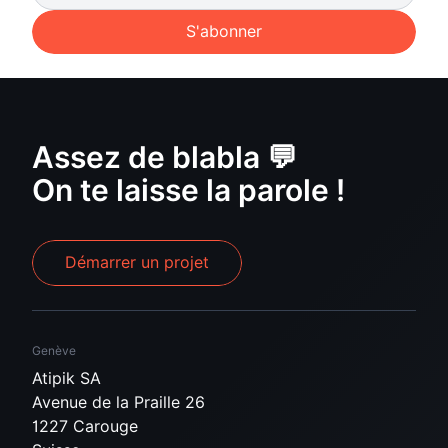
S'abonner
Assez de blabla 💬
On te laisse la parole !
Démarrer un projet
Genève
Atipik SA
Avenue de la Praille 26
1227 Carouge