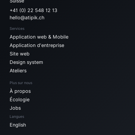
Suisse
+41 (0) 22 548 12 13
hello@atipik.ch
Services
Application web & Mobile
Application d'entreprise
Site web
Design system
Ateliers
Plus sur nous
À propos
Écologie
Jobs
Langues
English