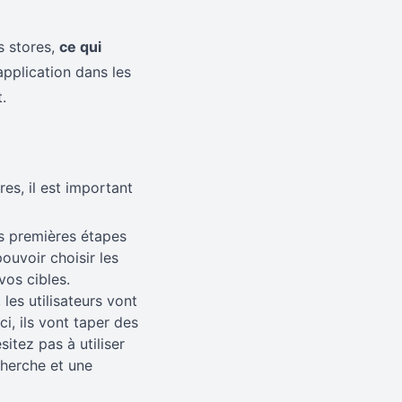
s stores,
ce qui
application dans les
.
es, il est important
es premières étapes
ouvoir choisir les
vos cibles.
les utilisateurs vont
ci, ils vont taper des
itez pas à utiliser
cherche et une