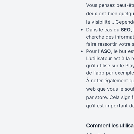
Vous pensez peut-être
deux ont bien quelqu
la visibilité... Cepend
Dans le cas du
SEO
,
cherche des informati
faire ressortir votre
Pour l'
ASO
, le but es
L'utilisateur est à l
qu'il utilise sur le 
de l'app par exemple
À noter également qu
web que vous le souh
par store. Cela signi
qu'il est important 
Comment les utilisa