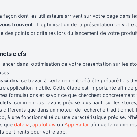
a façon dont les utilisateurs arrivent sur votre page dans le
s vous trouvent
! L'optimisation de la présentation de votre 
tie des points prioritaires lors du lancement de votre produit
mots clefs
ncer dans l’optimisation de votre présentation sur les stor
ses :
os cibles
, ce travail à certainement déjà été préparé lors d
re application mobile. Cette étape est importante afin de p
nes formulations et savoir ce que cherchent concrètement 
clefs
, comme nous l'avons précisé plus haut, sur les stores, 
fs différents que dans un moteur de recherche traditionnel. I
pp, à une fonctionnalité ou une caractéristique précise. N’hés
es que
data.ia
,
appfollow
ou
App Radar
afin de faire une re
fs pertinents pour votre app.