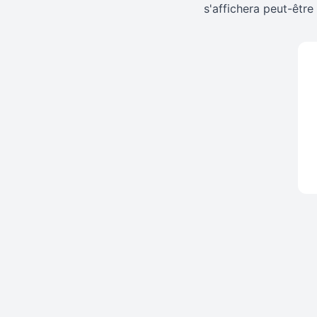
s'affichera peut-êtr