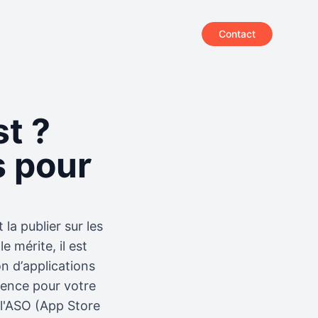
Contact
st ?
s pour
a publier sur les
e mérite, il est
n d’applications
rrence pour votre
 l'ASO (App Store