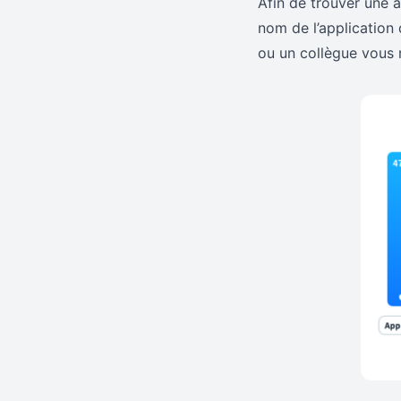
Afin de trouver une a
nom de l’application 
ou un collègue vous 