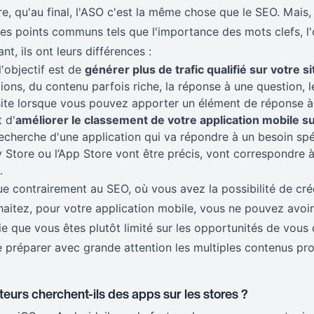
, qu'au final, l'ASO c'est la même chose que le SEO. Mais, 
es points communs tels que l'importance des mots clefs, l'o
ant, ils ont leurs différences :
 l'objectif est de
générer plus de trafic qualifié sur votre s
ons, du contenu parfois riche, la réponse à une question, 
 site lorsque vous pouvez apporter un élément de réponse à l
t d'
améliorer le classement de votre application mobile su
a recherche d'une application qui va répondre à un besoin spé
Play Store ou l’App Store vont être précis, vont correspondre 
.
e contrairement au SEO, où vous avez la possibilité de cr
aitez, pour votre application mobile, vous ne pouvez avoi
fie que vous êtes plutôt limité sur les opportunités de vou
de préparer avec grande attention les multiples contenus pr
teurs cherchent-ils des apps sur les stores ?