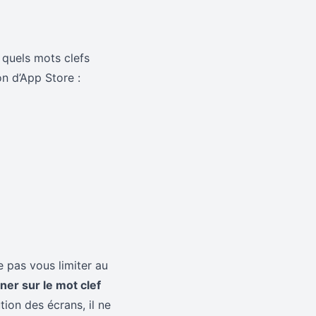
 quels mots clefs
n d’App Store :
e pas vous limiter au
ner sur le mot clef
tion des écrans, il ne