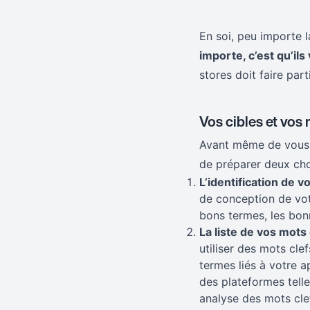
En soi, peu importe l
importe, c’est qu’il
stores doit faire par
Vos cibles et vos 
Avant même de vous la
de préparer deux cho
L’identification de v
de conception de vot
bons termes, les bon
La liste de vos mots 
utiliser des mots cle
termes liés à votre a
des plateformes tell
analyse des mots cle