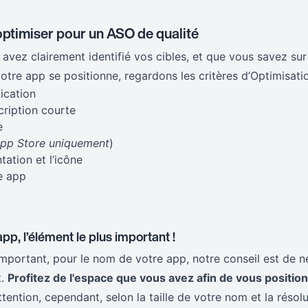
optimiser pour un ASO de qualité
avez clairement identifié vos cibles, et que vous savez sur
tre app se positionne, regardons les critères d’Optimisatio
lication
scription courte
e
App Store uniquement
)
tation et l’icône
e app
app, l’élément le plus important !
 important, pour le nom de votre app, notre conseil est de n
t.
Profitez de l'espace que vous avez afin de vous position
tention, cependant, selon la taille de votre nom et la résolu