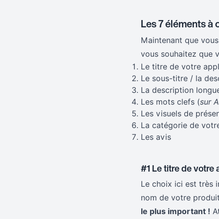
Les 7 éléments à 
Maintenant que vous 
vous souhaitez que vo
Le titre de votre app
Le sous-titre / la de
La description longu
Les mots clefs (
sur 
Les visuels de présen
La catégorie de votr
Les avis
#1 Le titre de votre 
Le choix ici est très
nom de votre produi
le plus important !
At