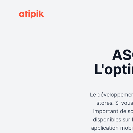
ASO
L'opt
Le développement
stores. Si vous
important de so
disponibles sur 
application mobi