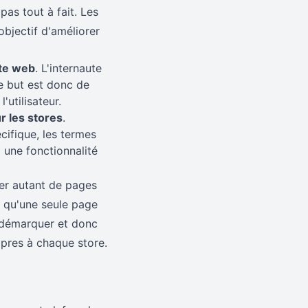
pas tout à fait. Les
bjectif d'améliorer
ite web
. L'internaute
le but est donc de
'utilisateur.
r les stores
.
cifique, les termes
à une fonctionnalité
éer autant de pages
r qu'une seule page
s démarquer et donc
opres à chaque store.