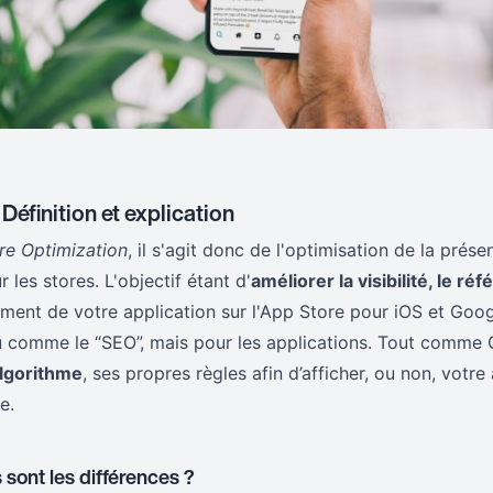
 Définition et explication
re Optimization
, il s'agit donc de l'optimisation de la prés
 les stores. L'objectif étant d'
améliorer la visibilité, le r
ement de votre application sur l'App Store pour iOS et Goo
u comme le “SEO”, mais pour les applications. Tout comme
algorithme
, ses propres règles afin d’afficher, ou non, votre
e.
sont les différences ?