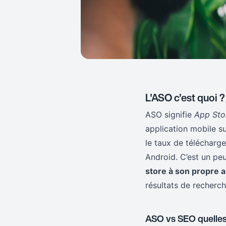
L'ASO c'est quoi ?
ASO signifie
App Sto
application mobile sur
le taux de télécharg
Android. C’est un pe
store à son propre 
résultats de recherch
ASO vs SEO quelles 