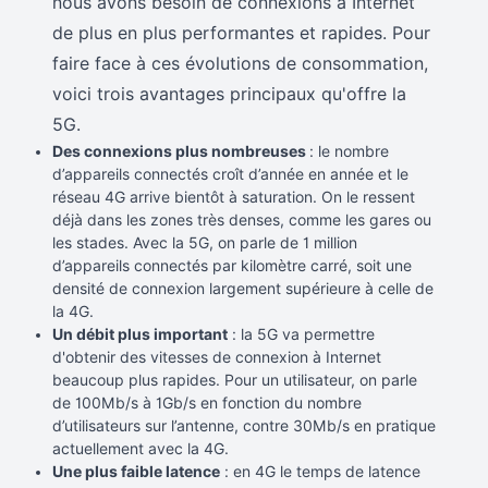
nous avons besoin de connexions à Internet
de plus en plus performantes et rapides. Pour
faire face à ces évolutions de consommation,
voici trois avantages principaux qu'offre la
5G.
Des connexions plus nombreuses
: le nombre
d’appareils connectés croît d’année en année et le
réseau 4G arrive bientôt à saturation. On le ressent
déjà dans les zones très denses, comme les gares ou
les stades. Avec la 5G, on parle de 1 million
d’appareils connectés par kilomètre carré, soit une
densité de connexion largement supérieure à celle de
la 4G.
Un débit plus important
: la 5G va permettre
d'obtenir des vitesses de connexion à Internet
beaucoup plus rapides. Pour un utilisateur, on parle
de 100Mb/s à 1Gb/s en fonction du nombre
d’utilisateurs sur l’antenne, contre 30Mb/s en pratique
actuellement avec la 4G.
Une plus faible latence
: en 4G le temps de latence