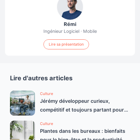
Rémi
Ingénieur Logiciel · Mobile
Lire sa présentation
Lire d'autres articles
Culture
Jérémy développeur curieux,
compétitif et toujours partant pour
un bon défi
Culture
Plantes dans les bureaux : bienfaits
pour le bien-être et la productivité