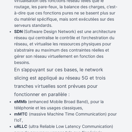
virtualisation des fonctions réseau telles que le
routage, les pare-feux, la balance des charges, c’est-
à-dire que ces fonctions pures ne se basent plus sur
du matériel spécifique, mais sont exécutées sur des
serveurs standards.
SDN
(Software Design Network) est une architecture
réseau qui centralise le contrôle et l’orchestration du
réseau, et virtualise les ressources physiques pour
s’abstraire au maximum des contraintes réelles et
gérer son réseau virtuellement en fonction des
besoins.
En s’appuyant sur ces bases, le network
slicing est appliqué au réseau 5G et trois
tranches virtuelles sont prévues pour
fonctionner en parallèle :
eMMb
(enhanced Mobile Broad Band), pour la
téléphonie et les usages classiques,
mMTC
(massive Machine Time Communication) pour
l’IoT,
uRLLC
(ultra Reliable Low Latency Communication)