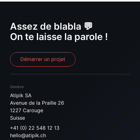
Assez de blabla 💬
On te laisse la parole !
Démarrer un projet
Genève
Atipik SA
Avenue de la Praille 26
1227 Carouge
Suisse
+41 (0) 22 548 12 13
hello@atipik.ch