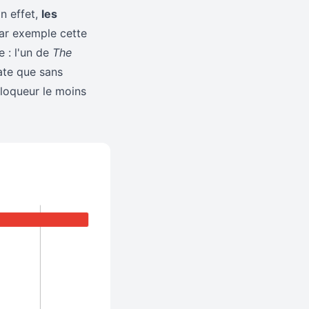
n effet,
les
ar exemple cette
e : l'un de
The
ate que sans
bloqueur le moins