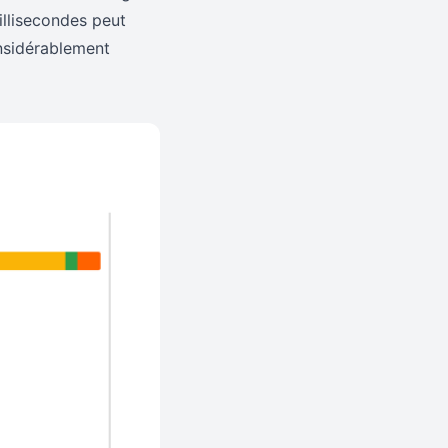
illisecondes peut
onsidérablement