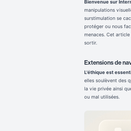
Bienvenue sur Inter
manipulations visuel
surstimulation se ca
protéger ou nous fac
menaces. Cet article
sortir.
Extensions de navi
L'éthique est essent
elles soulèvent des 
la vie privée ainsi q
ou mal utilisées.