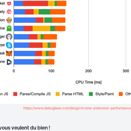
https://www.debugbear.com/blog/chrome-extension-performanc
vous veulent du bien !