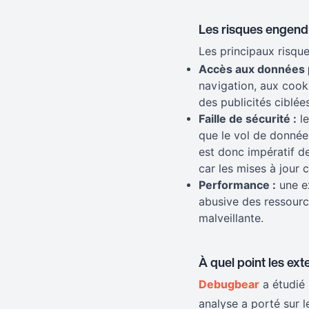
Les risques engend
Les principaux risque
Accès aux données 
navigation, aux cook
des publicités ciblée
Faille de sécurité :
le
que le vol de données
est donc impératif de
car les mises à jour c
Performance :
une ex
abusive des ressourc
malveillante.
À quel point les ext
Debugbear
a étudié 
analyse a porté sur 