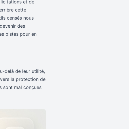
licitations et de
rrière cette
tils censés nous
 devenir des
es pistes pour en
-delà de leur utilité,
vers la protection de
les sont mal conçues