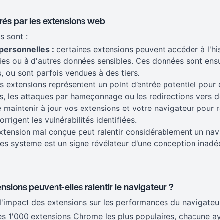
rés par les extensions web
s sont :
personnelles :
certaines extensions peuvent accéder à l'hi
ies ou à d'autres données sensibles. Ces données sont ensui
s, ou sont parfois vendues à des tiers.
s extensions représentent un point d’entrée potentiel pour
, les attaques par hameçonnage ou les redirections vers des
 maintenir à jour vos extensions et votre navigateur pour re
orrigent les vulnérabilités identifiées.
tension mal conçue peut ralentir considérablement un navig
es système est un signe révélateur d'une conception inadé
ensions peuvent-elles ralentir le navigateur ?
l'impact des extensions sur les performances du navigate
les 1'000 extensions Chrome les plus populaires, chacune a