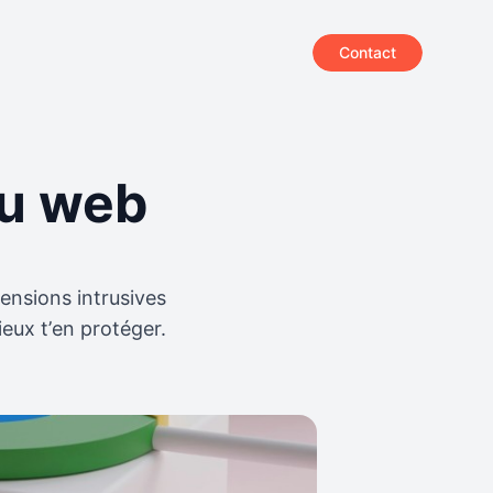
Contact
du web
tensions intrusives
eux t’en protéger.