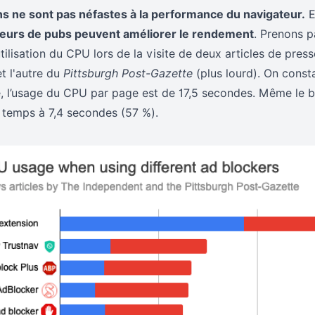
ns ne sont pas néfastes à la performance du navigateur.
E
eurs de pubs peuvent améliorer le rendement
. Prenons p
tilisation du CPU lors de la visite de deux articles de press
et l'autre du
Pittsburgh Post-Gazette
(plus lourd). On const
é, l’usage du CPU par page est de 17,5 secondes. Même le 
 temps à 7,4 secondes (57 %).