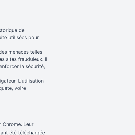
storique de
te utilisées pour
 des menaces telles
 sites frauduleux. Il
nforcer la sécurité,
ateur. L'utilisation
quate, voire
ur Chrome. Leur
yant été téléchargée