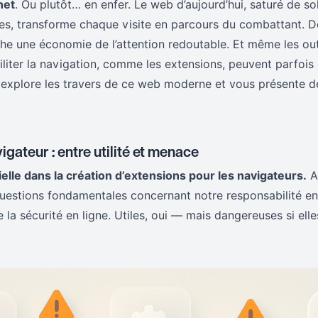
net
. Ou plutôt… en enfer. Le web d’aujourd’hui, saturé de sol
les, transforme chaque visite en parcours du combattant. De
che une économie de l’attention redoutable. Et même les ou
iliter la navigation, comme les extensions, peuvent parfois
 explore les travers de ce web moderne et vous présente d
gateur : entre utilité et menace
ielle dans la création d’extensions pour les navigateurs.
Au
questions fondamentales concernant notre responsabilité en
ue la sécurité en ligne. Utiles, oui — mais dangereuses si el